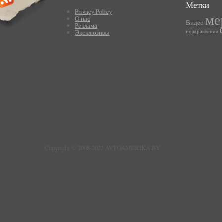
Метки
Privacy Policy
ме
О нас
Видео
Реклама
Эксклюзивы
поздравления
Copyright © 2008-2022 AVTOAMERIKA.BY