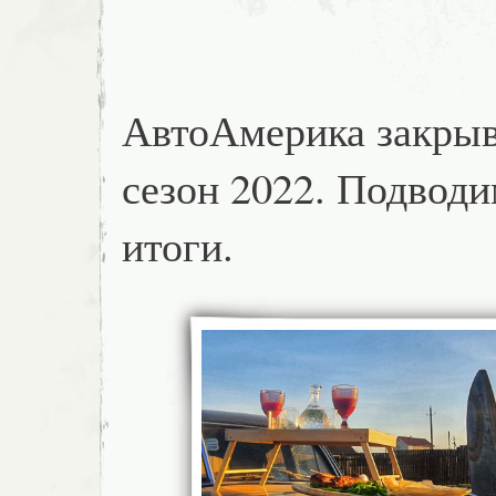
АвтоАмерика закрыв
сезон 2022. Подвод
итоги.