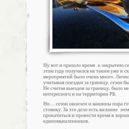
Ну вот и пришло время к закрытию се
этом году получился не таким уже и с
мероприятий было очень много. Лично
учитывая поездки за границу, сезон б
Не считая выездов за границу, было м
интересного и на территории РБ.
Но… сезон окончен и машины пора го
стоянку. За это дело есть желание не
прокатиться и провести время в хор
единомышленников.