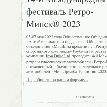
фестиваль Ретро-
Минск®-2023
05-07 мая 2023 года Общественное Объеди
«АвтоАмерика» при поддержке Обществе
объединения
«МашЫна времени»
, «
Респу
спортивного комплекса
» Раубичи» и реста
компании
Iron Duke Ltd
проводит 14-й Ме
ретро и классических автомобилей «Ретро
посвященный объединению владельцев рет
автомобилей «Мир-Дружба-Единство-2023
Подробности на нашем форуме…
no comments