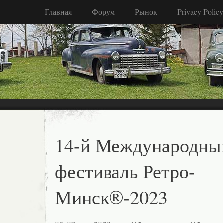
Главная
Форум
Рынок
Privacy Policy
14-й Международны
фестиваль Ретро-
Минск®-2023