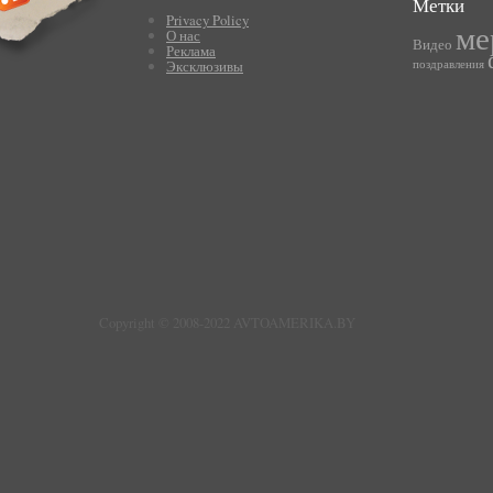
Метки
Privacy Policy
ме
О нас
Видео
Реклама
Эксклюзивы
поздравления
Copyright © 2008-2022 AVTOAMERIKA.BY