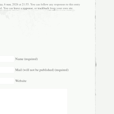
а, 6 мая, 2026 at 21:55. You can follow any responses to this entry
ed. You can
leave a response
, or
trackback
from your own site.
Name (required)
Mail (will not be published) (required)
Website