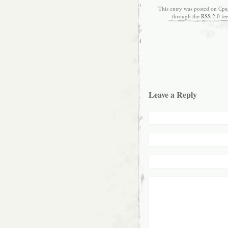
This entry was posted on Сред
through the
RSS 2.0
fe
Leave a Reply