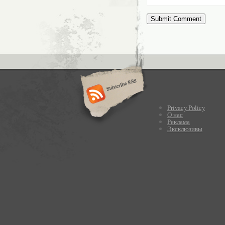
Privacy Policy
О нас
Реклама
Эксклюзивы