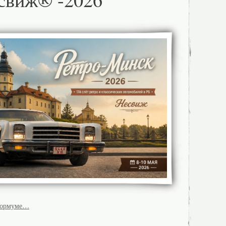
формуме…